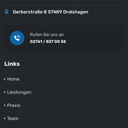
Gerberstraße 8 57489 Drolshagen
Rufen Sie uns an
02761 / 837 00 55
Links
Home
Leistungen
Praxis
Team